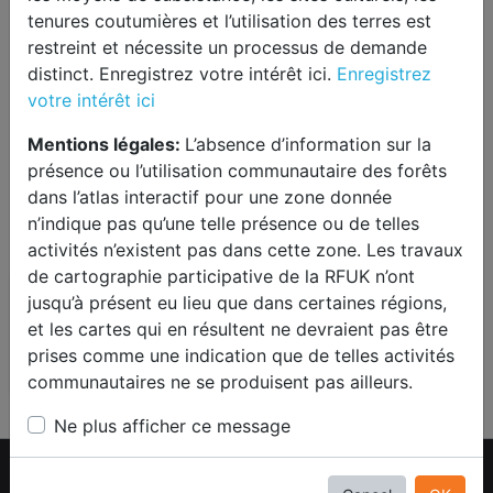
tenures coutumières et l’utilisation des terres est
restreint et nécessite un processus de demande
distinct. Enregistrez votre intérêt ici.
Enregistrez
votre intérêt ici
Mentions légales:
L’absence d’information sur la
présence ou l’utilisation communautaire des forêts
dans l’atlas interactif pour une zone donnée
n’indique pas qu’une telle présence ou de telles
activités n’existent pas dans cette zone. Les travaux
de cartographie participative de la RFUK n’ont
jusqu’à présent eu lieu que dans certaines régions,
et les cartes qui en résultent ne devraient pas être
prises comme une indication que de telles activités
Default
communautaires ne se produisent pas ailleurs.
Ne plus afficher ce message
MappingForRights
|
Rainforest Foundation
UK
|
Politique de confidentialité
|
Data